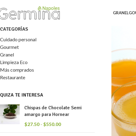
GRANEL
GO
CATEGORÍAS
Cuidado personal
Gourmet
Granel
Limpieza Eco
Más comprados
Restaurante
QUIZA TE INTERESA
Chispas de Chocolate Semi
amargo para Hornear
$
27.50
-
$
550.00