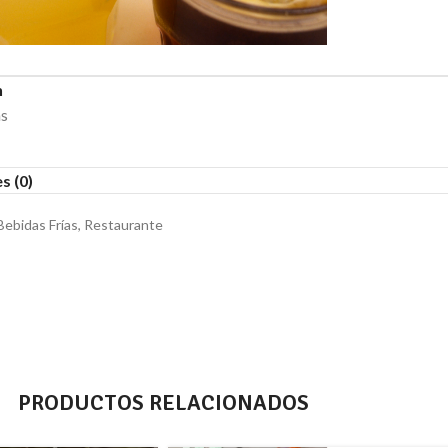
n
as
s (0)
Bebidas Frías
,
Restaurante
PRODUCTOS RELACIONADOS