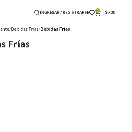
0
INGRESAR / REGISTRARSE
$
0.00
rante
Bebidas Frías
Bebidas Frías
s Frías