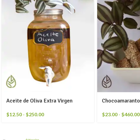
Aceite de Oliva Extra Virgen
Chocoamaranto
$
12.50
-
$
250.00
$
23.00
-
$
460.00