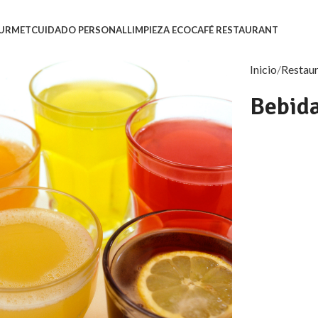
URMET
CUIDADO PERSONAL
LIMPIEZA ECO
CAFÉ RESTAURANT
Inicio
Restau
Bebida