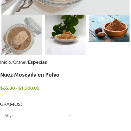
Inicio
Granel
Especias
Nuez Moscada en Polvo
$
65.00
-
$
1,300.00
GRAMOS