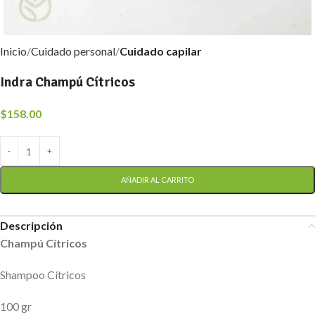
Inicio
Cuidado personal
Cuidado capilar
Indra Champú Cítricos
$
158.00
AÑADIR AL CARRITO
Descripción
Champú Cítricos
Shampoo Cítricos
100 gr