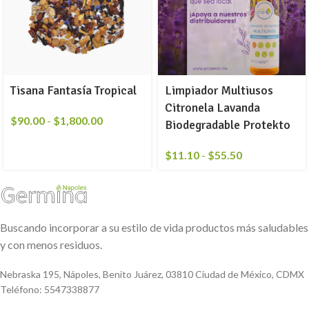
Tisana Fantasía Tropical
Limpiador Multiusos
Citronela Lavanda
$
90.00
-
$
1,800.00
Biodegradable Protekto
$
11.10
-
$
55.50
Buscando incorporar a su estilo de vida productos más saludables
y con menos residuos.
Nebraska 195, Nápoles, Benito Juárez, 03810 Ciudad de México, CDMX
Teléfono: 5547338877