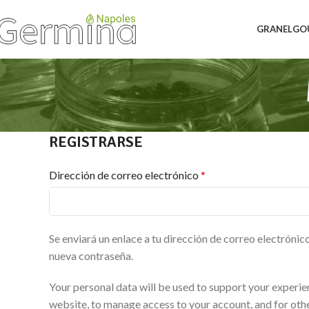
GRANEL
GO
REGISTRARSE
Dirección de correo electrónico
*
Se enviará un enlace a tu dirección de correo electrónic
nueva contraseña.
Your personal data will be used to support your experie
website, to manage access to your account, and for oth