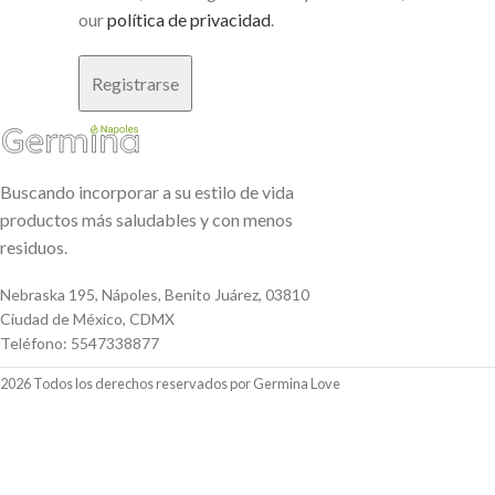
our
política de privacidad
.
Registrarse
Buscando incorporar a su estilo de vida
productos más saludables y con menos
residuos.
Nebraska 195, Nápoles, Benito Juárez, 03810
Ciudad de México, CDMX
Teléfono: 5547338877
2026 Todos los derechos reservados por Germina Love