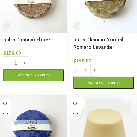
Indra Champú Flores
Indra Champú Normal
Romero Lavanda
$
158.00
$
158.00
AÑADIR AL CARRITO
AÑADIR AL CARRITO
AGOT
ADO