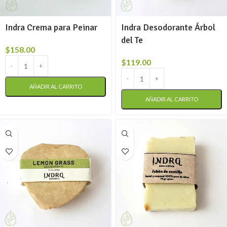
Indra Crema para Peinar
Indra Desodorante Árbol
del Te
$
158.00
$
119.00
AÑADIR AL CARRITO
AÑADIR AL CARRITO