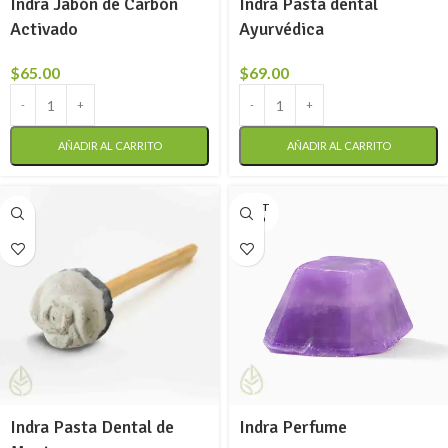
Indra Jabón de Carbón
Indra Pasta dental
Activado
Ayurvédica
$
65.00
$
69.00
AÑADIR AL CARRITO
AÑADIR AL CARRITO
AGOT
ADO
Indra Pasta Dental de
Indra Perfume