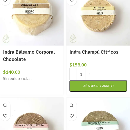
Indra Bálsamo Corporal
Indra Champú Cítricos
Chocolate
$
158.00
$
140.00
Sin existencias
AÑADIR AL CARRITO