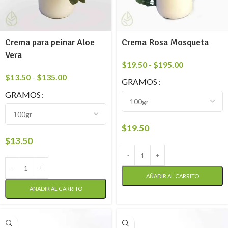
Crema para peinar Aloe
Crema Rosa Mosqueta
Vera
$
19.50
-
$
195.00
$
13.50
-
$
135.00
GRAMOS
GRAMOS
$
19.50
$
13.50
AÑADIR AL CARRITO
AÑADIR AL CARRITO