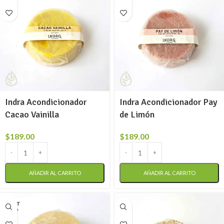
Indra Acondicionador
Indra Acondicionador Pay
Cacao Vainilla
de Limón
$
189.00
$
189.00
AÑADIR AL CARRITO
AÑADIR AL CARRITO
AGOT
ADO