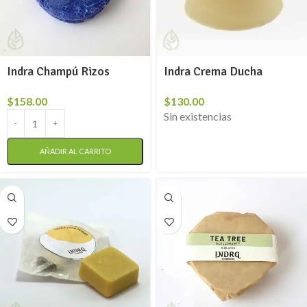
Indra Champú Rizos
Indra Crema Ducha
$
158.00
$
130.00
Sin existencias
AÑADIR AL CARRITO