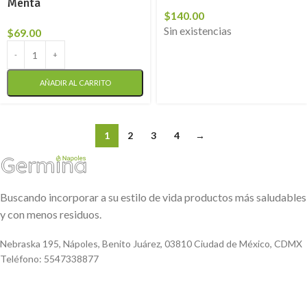
Menta
$
140.00
Sin existencias
$
69.00
AÑADIR AL CARRITO
1
2
3
4
→
Buscando incorporar a su estilo de vida productos más saludables
y con menos residuos.
Nebraska 195, Nápoles, Benito Juárez, 03810 Ciudad de México, CDMX
Teléfono: 5547338877