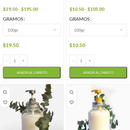
$
19.50
-
$
195.00
$
10.50
-
$
105.00
GRAMOS
GRAMOS
$
19.50
$
10.50
AÑADIR AL CARRITO
AÑADIR AL CARRITO