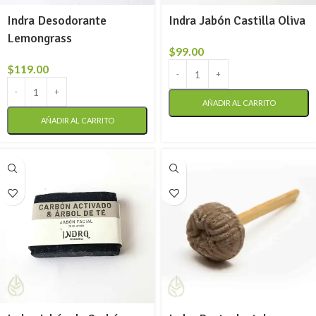
Indra Desodorante
Indra Jabón Castilla Oliva
Lemongrass
$
99.00
$
119.00
AÑADIR AL CARRITO
AÑADIR AL CARRITO