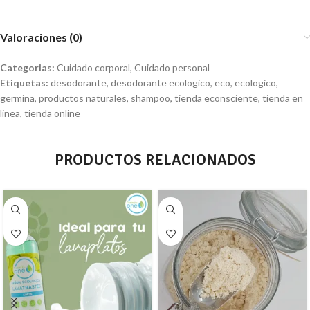
Valoraciones (0)
Categorias:
Cuidado corporal
,
Cuidado personal
Etiquetas:
desodorante
,
desodorante ecologico
,
eco
,
ecologico
,
germina
,
productos naturales
,
shampoo
,
tienda econsciente
,
tienda en
linea
,
tienda online
PRODUCTOS RELACIONADOS