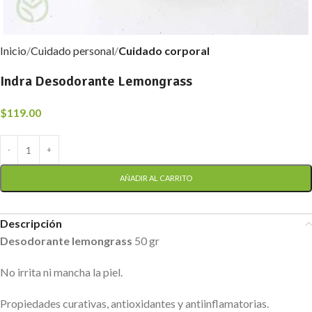
Inicio
Cuidado personal
Cuidado corporal
Indra Desodorante Lemongrass
$
119.00
AÑADIR AL CARRITO
Descripción
Desodorante lemongrass
50 gr
No irrita ni mancha la piel.
Propiedades curativas, antioxidantes y antiinflamatorias.