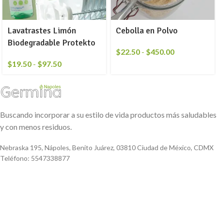
Lavatrastes Limón
Cebolla en Polvo
Biodegradable Protekto
$
22.50
-
$
450.00
$
19.50
-
$
97.50
Buscando incorporar a su estilo de vida productos más saludables
y con menos residuos.
Nebraska 195, Nápoles, Benito Juárez, 03810 Ciudad de México, CDMX
Teléfono: 5547338877