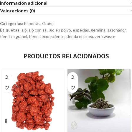
Información adicional
Valoraciones (0)
Categorias:
Especias
,
Granel
Etiquetas:
ajo
,
ajo con sal
,
ajo en polvo
,
especias
,
germina
,
sazonador
,
tienda a granel
,
tienda econsciente
,
tienda en linea
,
zero waste
PRODUCTOS RELACIONADOS