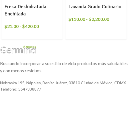
Fresa Deshidratada
Lavanda Grado Culinario
Enchilada
$
110.00
-
$
2,200.00
$
21.00
-
$
420.00
Buscando incorporar a su estilo de vida productos más saludables
y con menos residuos.
Nebraska 195, Nápoles, Benito Juárez, 03810 Ciudad de México, CDMX
Teléfono: 5547338877