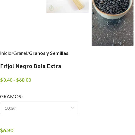
Inicio
Granel
Granos y Semillas
Frijol Negro Bola Extra
$
3.40
-
$
68.00
GRAMOS
$
6.80