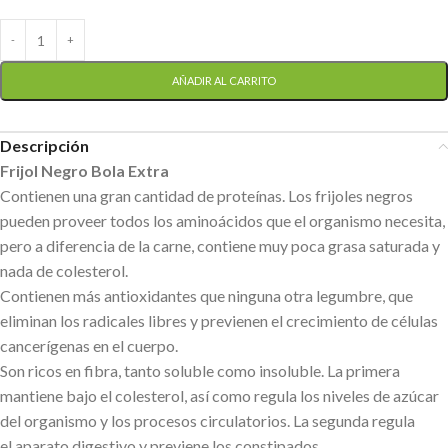
AÑADIR AL CARRITO
Descripción
Frijol Negro Bola Extra
Contienen una gran cantidad de proteínas. Los frijoles negros
pueden proveer todos los aminoácidos que el organismo necesita,
pero a diferencia de la carne, contiene muy poca grasa saturada y
nada de colesterol.
Contienen más antioxidantes que ninguna otra legumbre, que
eliminan los radicales libres y previenen el crecimiento de células
cancerígenas en el cuerpo.
Son ricos en fibra, tanto soluble como insoluble. La primera
mantiene bajo el colesterol, así como regula los niveles de azúcar
del organismo y los procesos circulatorios. La segunda regula
el aparato digestivo y previene los constipados.