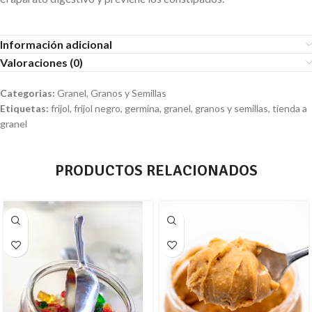
Información adicional
Valoraciones (0)
Categorias:
Granel
,
Granos y Semillas
Etiquetas:
frijol
,
frijol negro
,
germina
,
granel
,
granos y semillas
,
tienda a
granel
PRODUCTOS RELACIONADOS