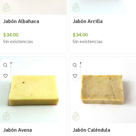
Jabón Albahaca
Jabón Arcilla
$
34.00
$
34.00
Sin existencias
Sin existencias
AGOT
AGOT
ADO
ADO
Jabón Avena
Jabón Caléndula