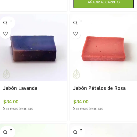
AÑADIR AL CARRITO
AGOT
AGOT
ADO
ADO
Jabón Lavanda
Jabón Pétalos de Rosa
$
34.00
$
34.00
Sin existencias
Sin existencias
AGOT
AGOT
ADO
ADO