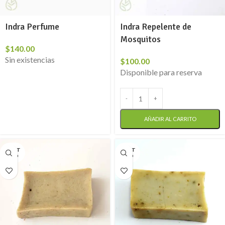
Indra Perfume
Indra Repelente de
Mosquitos
$
140.00
Sin existencias
$
100.00
Disponible para reserva
AÑADIR AL CARRITO
AGOT
AGOT
ADO
ADO