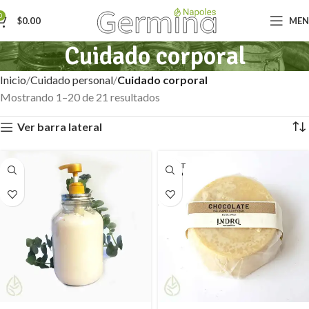
0
$
0.00
ME
Cuidado corporal
Inicio
Cuidado personal
Cuidado corporal
Mostrando 1–20 de 21 resultados
Ver barra lateral
AGOT
ADO