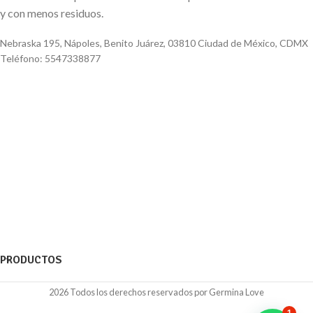
y con menos residuos.
Nebraska 195, Nápoles, Benito Juárez, 03810 Ciudad de México, CDMX
Teléfono: 5547338877
PRODUCTOS
2026 Todos los derechos reservados por Germina Love
1