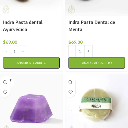
Indra Pasta dental
Indra Pasta Dental de
Ayurvédica
Menta
$
69.00
$
69.00
AÑADIR AL CARRITO
AÑADIR AL CARRITO
AGOT
ADO