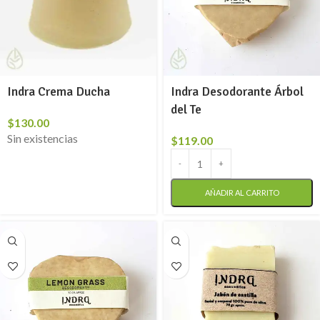
Indra Crema Ducha
Indra Desodorante Árbol
del Te
$
130.00
Sin existencias
$
119.00
AÑADIR AL CARRITO