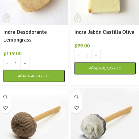
Indra Desodorante
Indra Jabón Castilla Oliva
Lemongrass
$
99.00
$
119.00
AÑADIR AL CARRITO
AÑADIR AL CARRITO