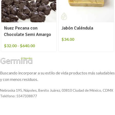
Nuez Pecana con
Jabón Caléndula
Chocolate Semi Amargo
$
34.00
$
32.00
-
$
640.00
Buscando incorporar a su estilo de vida productos más saludables
y con menos residuos.
Nebraska 195, Nápoles, Benito Juárez, 03810 Ciudad de México, CDMX
Teléfono: 5547338877