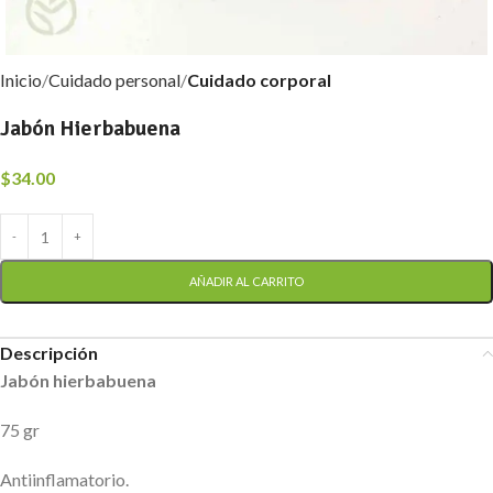
Inicio
Cuidado personal
Cuidado corporal
Jabón Hierbabuena
$
34.00
AÑADIR AL CARRITO
Descripción
Jabón hierbabuena
75 gr
Antiinflamatorio.