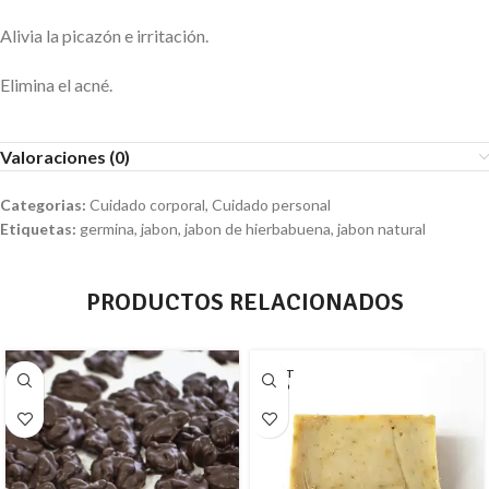
Alivia la picazón e irritación.
Elimina el acné.
Valoraciones (0)
Categorias:
Cuidado corporal
,
Cuidado personal
Etiquetas:
germina
,
jabon
,
jabon de hierbabuena
,
jabon natural
PRODUCTOS RELACIONADOS
AGOT
ADO