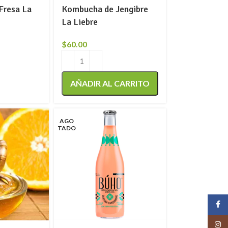
Fresa La
Kombucha de Jengibre
La Liebre
$
60.00
AÑADIR AL CARRITO
AGO
TADO
Face
Insta