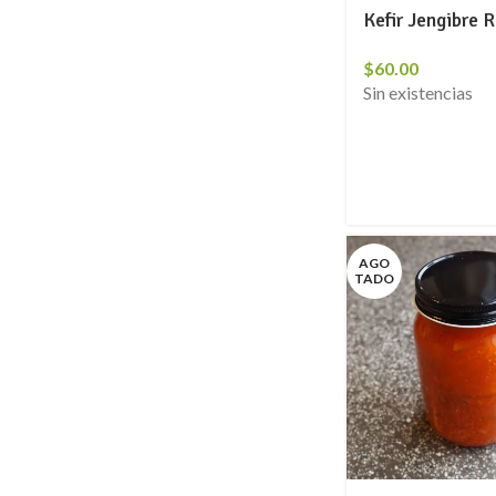
Kefir Jengibre 
$
60.00
Sin existencias
AGO
TADO