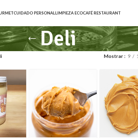
URMET
CUIDADO PERSONAL
LIMPIEZA ECO
CAFÉ RESTAURANT
Deli
i
Mostrar
9