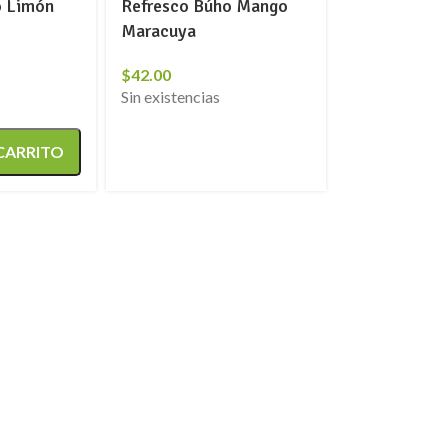
o Limón
Refresco Búho Mango
Maracuya
$
42.00
Sin existencias
 CARRITO