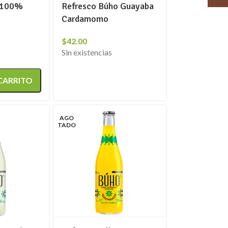
a 100%
Refresco Búho Guayaba
Cardamomo
$
42.00
Sin existencias
 CARRITO
AGO
TADO