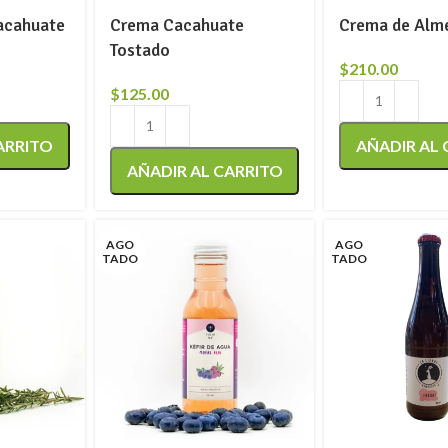
acahuate
Crema Cacahuate
Crema de Alm
Tostado
$
210.00
$
125.00
ARRITO
AÑADIR AL
AÑADIR AL CARRITO
AGO
AGO
TADO
TADO