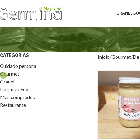
GRANEL
GO
CATEGORÍAS
Inicio
Gourmet
Del
Cuidado personal
Gourmet
Granel
Limpieza Eco
Más comprados
Restaurante