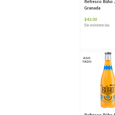
Refresco Búho 
Granada
$
42.00
Sin existencias
AGO
TADO
Refresco Búho 