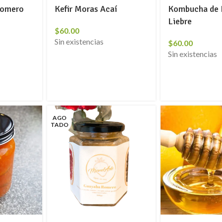
Romero
Kefir Moras Acaí
Kombucha de 
Liebre
$
60.00
Sin existencias
$
60.00
Sin existencias
AGO
TADO