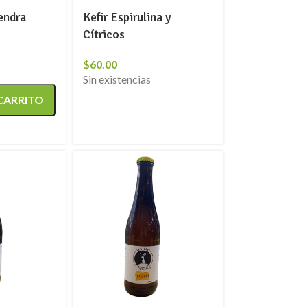
endra
Kefir Espirulina y
Cítricos
$
60.00
Sin existencias
 CARRITO