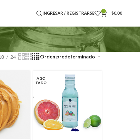
0
INGRESAR / REGISTRARSE
$
0.00
18
24
AGO
TADO