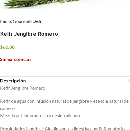
Inicio
Gourmet
Deli
Kefir Jengibre Romero
$
60.00
Sin existencias
Descripción
Kefir Jengibre Romero
Kéfir de agua con infusión natural de jengibre y esencia natural de
romero
Mezcla antiinflamatoria y desintoxicante.
Propiedades jengibre: Alcalinizante, digestivo, antiinflamatorio.