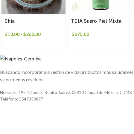
Chía
TEIA Suero Piel Mixta
$
13.00
-
$
260.00
$
375.00
Buscando incorporar a su estilo de vida productos más saludables
y con menos residuos.
Nebraska 195, Nápoles, Benito Juárez, 03810 Ciudad de México, CDMX
Teléfono: 5547338877