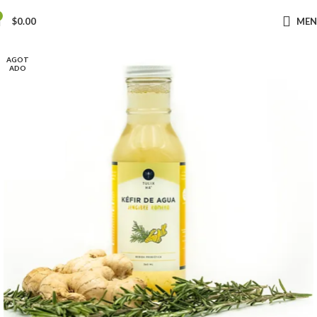
$
0.00
ME
AGOT
ADO