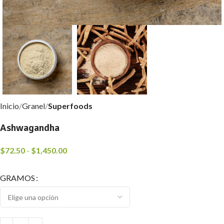
Inicio
Granel
Superfoods
Ashwagandha
$
72.50
-
$
1,450.00
GRAMOS