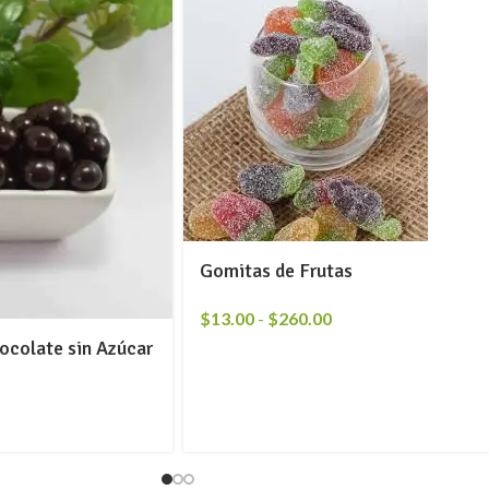
Gomitas de Frutas
$
13.00
-
$
260.00
ocolate sin Azúcar