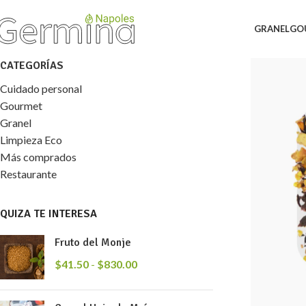
GRANEL
GO
CATEGORÍAS
Cuidado personal
Gourmet
Granel
Limpieza Eco
Más comprados
Restaurante
QUIZA TE INTERESA
Fruto del Monje
$
41.50
-
$
830.00