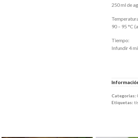
250 ml de ag
Temperatura
90 – 95 °C (
Tiempo:
Infundir 4 m
Información
Categorias:
Etiquetas:
ti