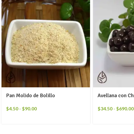
Pan Molido de Bolillo
Avellana con Ch
$
4.50
-
$
90.00
$
34.50
-
$
690.00