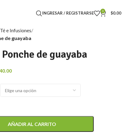
0
INGRESAR / REGISTRARSE
$
0.00
Té e Infusiones
he de guayaba
 Ponche de guayaba
40.00
AÑADIR AL CARRITO