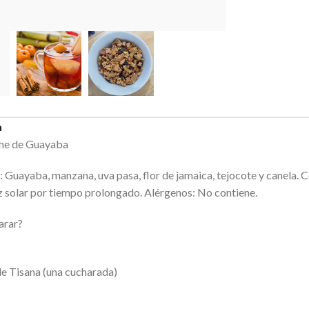
n
he de Guayaba
: Guayaba, manzana, uva pasa, flor de jamaica, tejocote y canela. 
z solar por tiempo prolongado. Alérgenos: No contiene.
arar?
e Tisana (una cucharada)