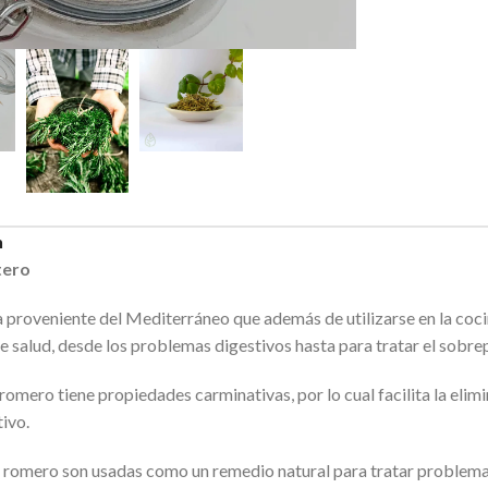
n
tero
a proveniente del Mediterráneo que además de utilizarse en la coc
 salud, desde los problemas digestivos hasta para tratar el sobrep
 romero tiene propiedades carminativas, por lo cual facilita la eli
tivo.
e romero son usadas como un remedio natural para tratar problemas