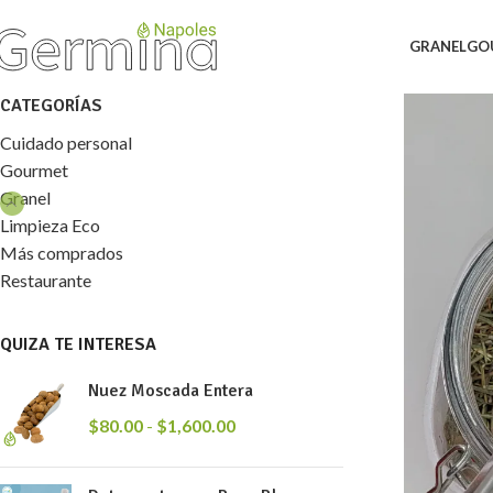
GRANEL
GO
CATEGORÍAS
Cuidado personal
Gourmet
Granel
Limpieza Eco
Más comprados
Restaurante
QUIZA TE INTERESA
Nuez Moscada Entera
$
80.00
-
$
1,600.00