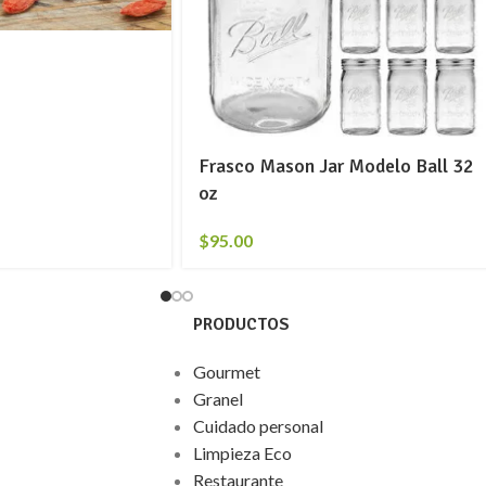
Frasco Mason Jar Modelo Ball 32
oz
$
95.00
PRODUCTOS
Gourmet
Granel
Cuidado personal
Limpieza Eco
Restaurante