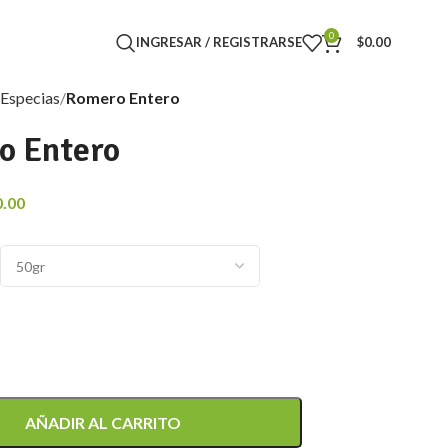
0
INGRESAR / REGISTRARSE
$
0.00
Especias
Romero Entero
o Entero
0.00
AÑADIR AL CARRITO