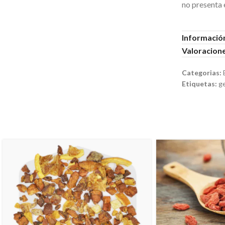
no presenta 
Información
Valoracione
Categorias:
Etiquetas:
g