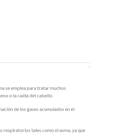
ina se emplea para tratar muchos
eso o la caída del cabello.
minación de los gases acumulados en el
 respiratorios tales como el asma, ya que