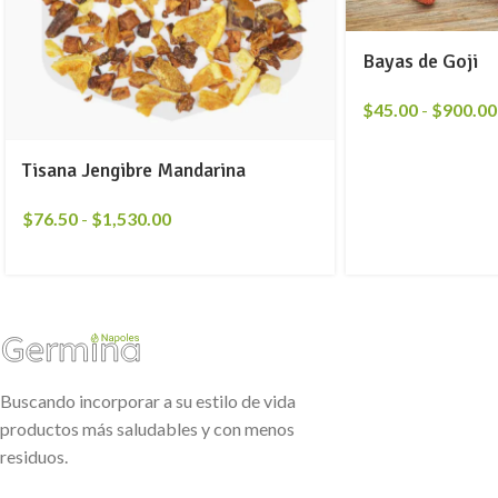
Bayas de Goji
$
45.00
-
$
900.00
Tisana Jengibre Mandarina
$
76.50
-
$
1,530.00
Buscando incorporar a su estilo de vida
productos más saludables y con menos
residuos.