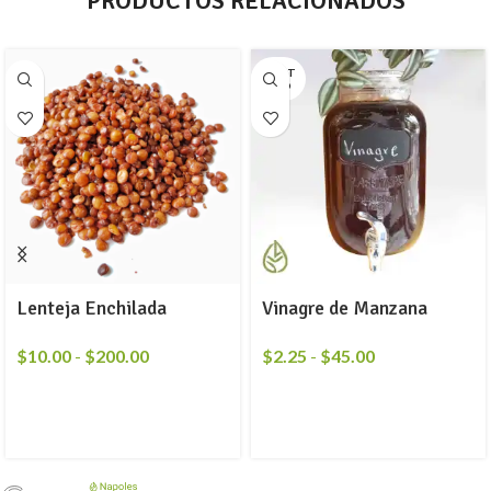
PRODUCTOS RELACIONADOS
AGOT
ADO
Lenteja Enchilada
Vinagre de Manzana
$
10.00
-
$
200.00
$
2.25
-
$
45.00