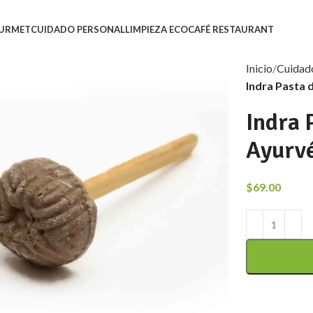
URMET
CUIDADO PERSONAL
LIMPIEZA ECO
CAFÉ RESTAURANT
Inicio
Cuidad
Indra Pasta 
Indra 
Ayurv
$
69.00