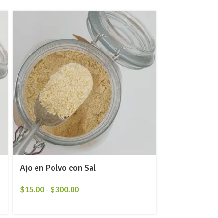
Ajo en Polvo con Sal
$
15.00
-
$
300.00