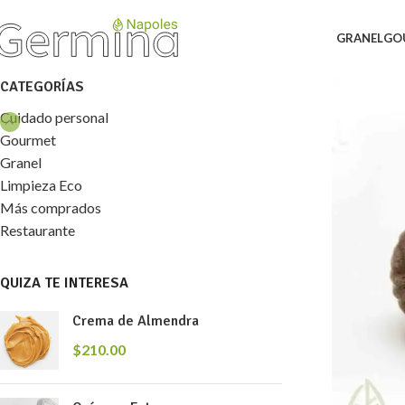
GRANEL
GO
CATEGORÍAS
Cuidado personal
Gourmet
Granel
Limpieza Eco
Más comprados
Restaurante
QUIZA TE INTERESA
Crema de Almendra
$
210.00