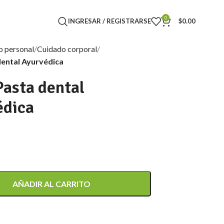
0
INGRESAR / REGISTRARSE
$
0.00
o personal
Cuidado corporal
dental Ayurvédica
Pasta dental
édica
AÑADIR AL CARRITO