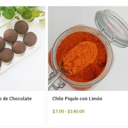
o de Chocolate
Chile Piquín con Limón
$
7.00
-
$
140.00