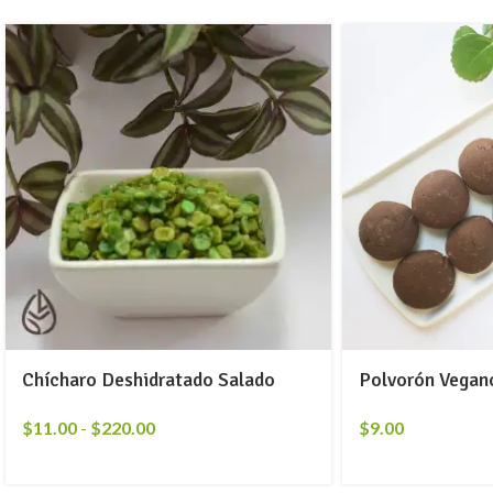
Chícharo Deshidratado Salado
Polvorón Vegan
$
11.00
-
$
220.00
$
9.00