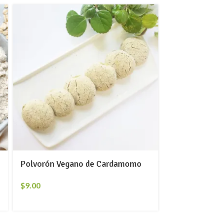
Polvorón Vegano de Cardamomo
$
9.00