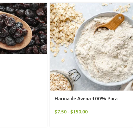
Harina de Avena 100% Pura
$
7.50
-
$
150.00