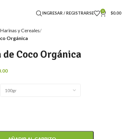
0
INGRESAR / REGISTRARSE
$
0.00
Harinas y Cereales
oco Orgánica
 de Coco Orgánica
0.00
AÑADIR AL CARRITO