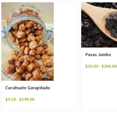
Pasas Jumbo
$
10.00
-
$
200.00
Cacahuate Garapiñado
$
9.50
-
$
190.00