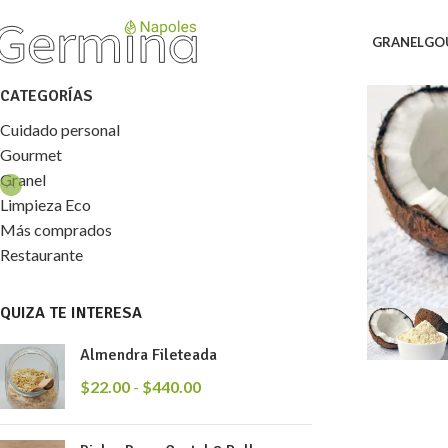
GRANEL
GO
CATEGORÍAS
Cuidado personal
Gourmet
Granel
Limpieza Eco
Más comprados
Restaurante
QUIZA TE INTERESA
Almendra Fileteada
$
22.00
-
$
440.00