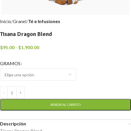
Inicio
Granel
Té e Infusiones
Tisana Dragon Blend
$
95.00
-
$
1,900.00
GRAMOS
AÑADIR AL CARRITO
Descripción
Tisana Dragon Blend