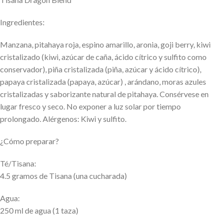
Ingredientes:
Manzana, pitahaya roja, espino amarillo, aronia, goji berry, kiwi
cristalizado (kiwi, azúcar de caña, ácido cítrico y sulfito como
conservador), piña cristalizada (piña, azúcar y ácido cítrico),
papaya cristalizada (papaya, azúcar) , arándano, moras azules
cristalizadas y saborizante natural de pitahaya. Consérvese en
lugar fresco y seco. No exponer a luz solar por tiempo
prolongado. Alérgenos: Kiwi y sulfito.
¿Cómo preparar?
Té/Tisana:
4.5 gramos de Tisana (una cucharada)
Agua:
250 ml de agua (1 taza)