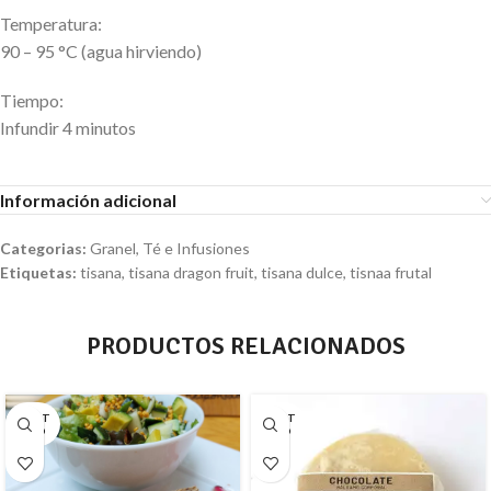
Temperatura:
90 – 95 °C (agua hirviendo)
Tiempo:
Infundir 4 minutos
Información adicional
Categorias:
Granel
,
Té e Infusiones
Etiquetas:
tisana
,
tisana dragon fruit
,
tisana dulce
,
tisnaa frutal
PRODUCTOS RELACIONADOS
AGOT
AGOT
ADO
ADO