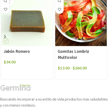
ADO
Jabón Romero
Gomitas Lombriz
Multicolor
$
34.00
$
13.00
-
$
260.00
Buscando incorporar a su estilo de vida productos más saludables
y con menos residuos.