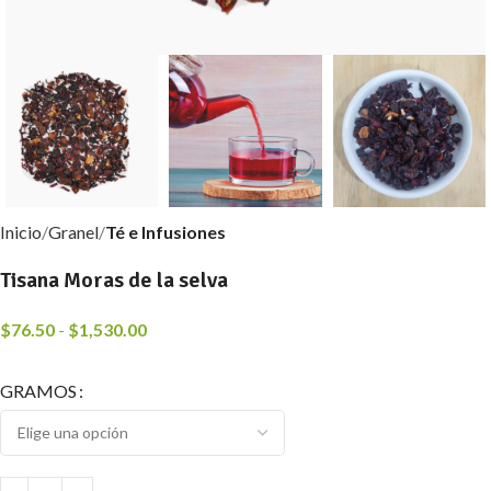
Inicio
Granel
Té e Infusiones
Tisana Moras de la selva
$
76.50
-
$
1,530.00
GRAMOS