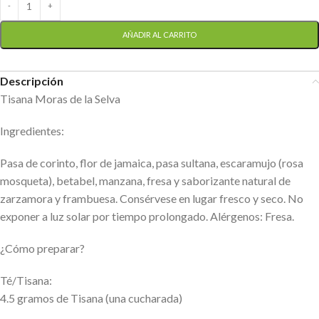
AÑADIR AL CARRITO
Descripción
Tisana Moras de la Selva
Ingredientes:
Pasa de corinto, flor de jamaica, pasa sultana, escaramujo (rosa
mosqueta), betabel, manzana, fresa y saborizante natural de
zarzamora y frambuesa. Consérvese en lugar fresco y seco. No
exponer a luz solar por tiempo prolongado. Alérgenos: Fresa.
¿Cómo preparar?
Té/Tisana:
4.5 gramos de Tisana (una cucharada)