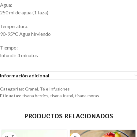
Agua:
250 ml de agua (1 taza)
Temperatura:
90-95°C Agua hirviendo
Tiempo:
Infundir 4 minutos
Información adicional
Categorias:
Granel
,
Té e Infusiones
Etiquetas:
tisana berries
,
tisana frutal
,
tisana moras
PRODUCTOS RELACIONADOS
AGOT