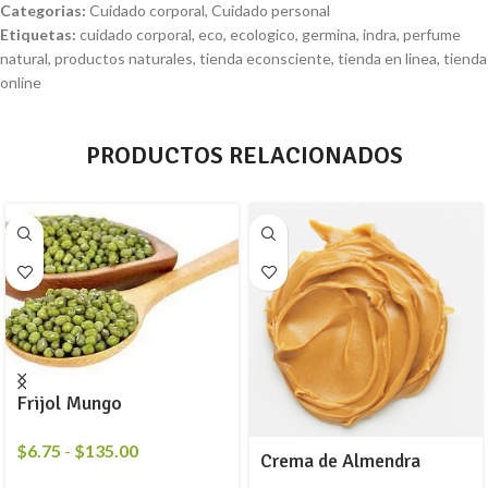
Categorias:
Cuidado corporal
,
Cuidado personal
Etiquetas:
cuidado corporal
,
eco
,
ecologico
,
germina
,
indra
,
perfume
natural
,
productos naturales
,
tienda econsciente
,
tienda en linea
,
tienda
online
PRODUCTOS RELACIONADOS
Frijol Mungo
$
6.75
-
$
135.00
Crema de Almendra