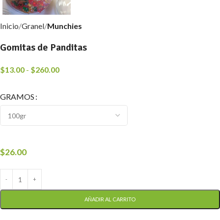
Inicio
Granel
Munchies
Gomitas de Panditas
$
13.00
-
$
260.00
GRAMOS
$
26.00
AÑADIR AL CARRITO