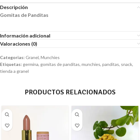
Descripción
Gomitas de Panditas
Información adicional
Valoraciones (0)
Categorias:
Granel
,
Munchies
Etiquetas:
germina
,
gomitas de panditas
,
munchies
,
panditas
,
snack
,
tienda a granel
PRODUCTOS RELACIONADOS