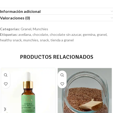
Información adicional
Valoraciones (0)
Categorias:
Granel
,
Munchies
Etiquetas:
avellana
,
chocolate
,
chocolate sin azucar
,
germina
,
granel
,
healthy snack
,
munchies
,
snack
,
tienda a granel
PRODUCTOS RELACIONADOS