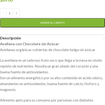
$
69.00
AÑADIR AL CARRITO
Descripción
Avellana con Chocolate sin Azúcar
Avellanas orgánicas cubiertas de chocolate belga sin azúcar
La avellana es un sabroso fruto seco que llega a la mesa en otoño
repleto de nutrientes. Resulta un gran aliado del corazón y una
buena fuente de antioxidantes.
Son un alimento energético por su alto contenido en ácido oleico,
abundantes en antioxidantes, buena fuente de calcio, fósforo y
magnesio.
Alimento apto para su consumo por personas con diabetes