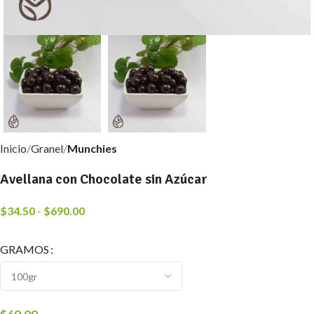
Inicio
Granel
Munchies
Avellana con Chocolate sin Azúcar
$
34.50
-
$
690.00
GRAMOS