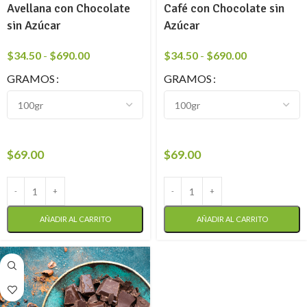
Avellana con Chocolate
Café con Chocolate sin
sin Azúcar
Azúcar
$
34.50
-
$
690.00
$
34.50
-
$
690.00
GRAMOS
GRAMOS
$
69.00
$
69.00
AÑADIR AL CARRITO
AÑADIR AL CARRITO