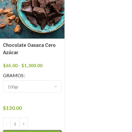
Chocolate Oaxaca Cero
Azúcar
$
65.00
-
$
1,300.00
GRAMOS
$
130.00