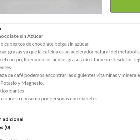
n
ocolate sin Azúcar
o cubiertos de chocolate belga sin azúcar.
ar grasas ya que la cafeína es un acelerador natural del metabolis
n el cuerpo, liberando los ácidos grasos directamente desde los tej
entes
taza de café podemos encontrar las siguientes vitaminas y minerale
Potasio y Magnesio.
tioxidantes
to para su consumo por personas con diabetes.
 adicional
s (0)