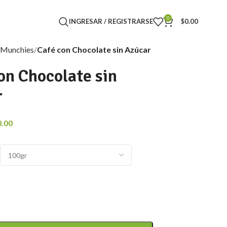
0
INGRESAR / REGISTRARSE
$
0.00
Munchies
Café con Chocolate sin Azúcar
on Chocolate sin
r
0.00