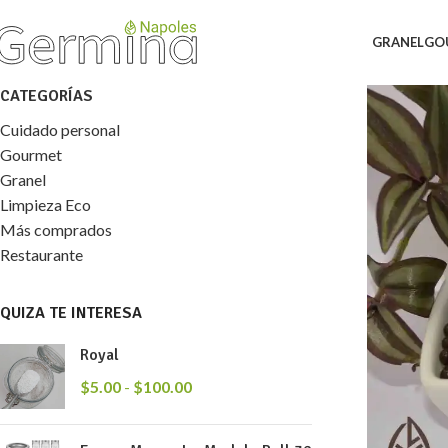
GRANEL
GO
CATEGORÍAS
Cuidado personal
Gourmet
Granel
Limpieza Eco
Más comprados
Restaurante
QUIZA TE INTERESA
Royal
$
5.00
-
$
100.00