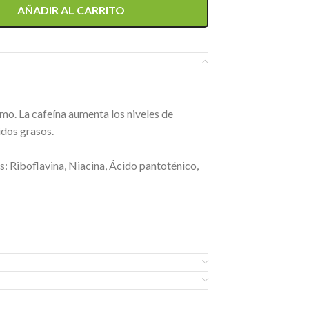
AÑADIR AL CARRITO
mo. La cafeína aumenta los niveles de
idos grasos.
s: Riboflavina, Niacina, Ácido pantoténico,