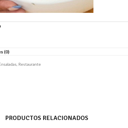
n
s (0)
Ensaladas
,
Restaurante
PRODUCTOS RELACIONADOS