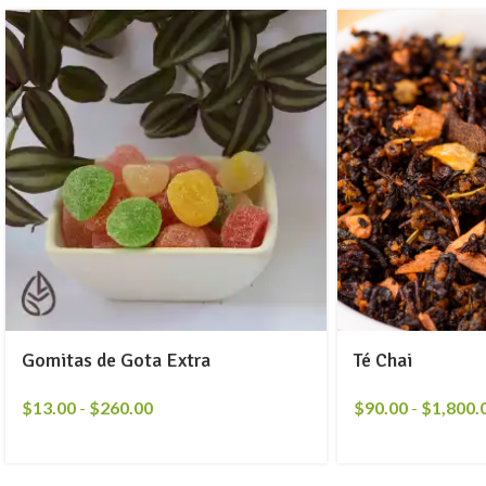
Gomitas de Gota Extra
Té Chai
$
13.00
-
$
260.00
$
90.00
-
$
1,800.