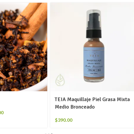
TEIA Maquillaje Piel Grasa Mixta
Medio Bronceado
00
$
390.00