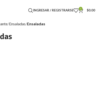
0
INGRESAR / REGISTRARSE
$
0.00
rante
Ensaladas
Ensaladas
adas