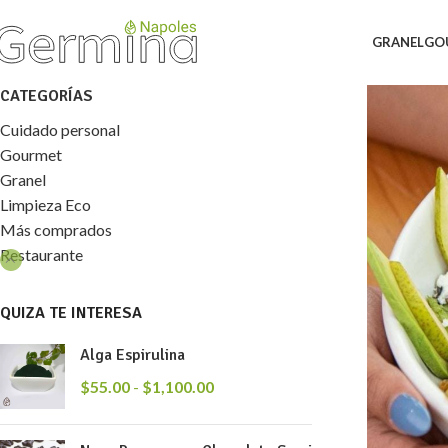
GRANEL
GO
CATEGORÍAS
Cuidado personal
Gourmet
Granel
Limpieza Eco
Más comprados
Restaurante
QUIZA TE INTERESA
Alga Espirulina
$
55.00
-
$
1,100.00