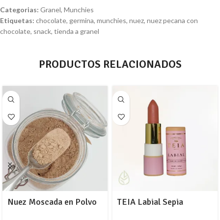
Categorias:
Granel
,
Munchies
Etiquetas:
chocolate
,
germina
,
munchies
,
nuez
,
nuez pecana con
chocolate
,
snack
,
tienda a granel
PRODUCTOS RELACIONADOS
Nuez Moscada en Polvo
TEIA Labial Sepia