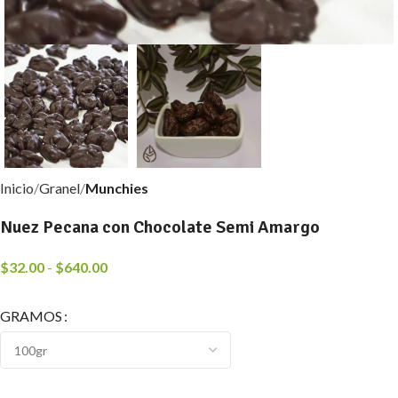
Inicio
Granel
Munchies
Nuez Pecana con Chocolate Semi Amargo
$
32.00
-
$
640.00
GRAMOS