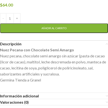
$
64.00
AÑADIR AL CARRITO
Descripción
Nuez Pecana con Chocolate Semi Amargo
Nuez pecana, chocolate semi amargo sin azúcar (pasta de cacao
(licor de cacao), maltitol, leche descremada en polvo, manteca de
cacao, lecitina de soya, poliglicerol de poliricinoleato, sal,
saborizantes artificiales y sucralosa.
Germina Tienda a Granel
Información adicional
Valoraciones (0)