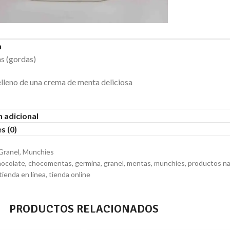
n
 (gordas)
lleno de una crema de menta deliciosa
 adicional
s (0)
Granel
,
Munchies
hocolate
,
chocomentas
,
germina
,
granel
,
mentas
,
munchies
,
productos na
tienda en linea
,
tienda online
PRODUCTOS RELACIONADOS