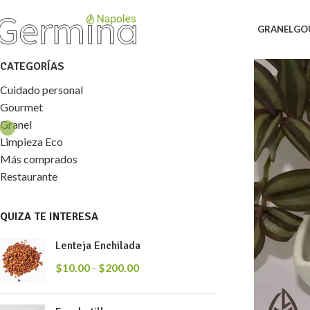
GRANEL
GO
CATEGORÍAS
Cuidado personal
Gourmet
Granel
Limpieza Eco
Más comprados
Restaurante
QUIZA TE INTERESA
Lenteja Enchilada
$
10.00
-
$
200.00