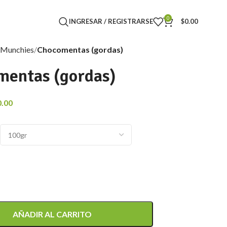
0
INGRESAR / REGISTRARSE
$
0.00
Munchies
Chocomentas (gordas)
mentas (gordas)
0.00
AÑADIR AL CARRITO