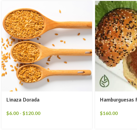
Linaza Dorada
Hamburguesas Fr
$
6.00
-
$
120.00
$
160.00