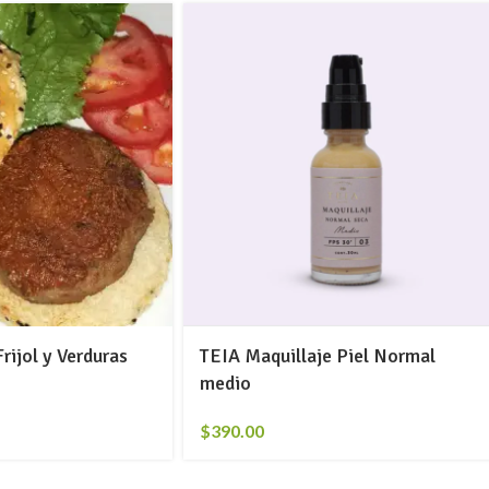
ijol y Verduras
TEIA Maquillaje Piel Normal
medio
$
390.00