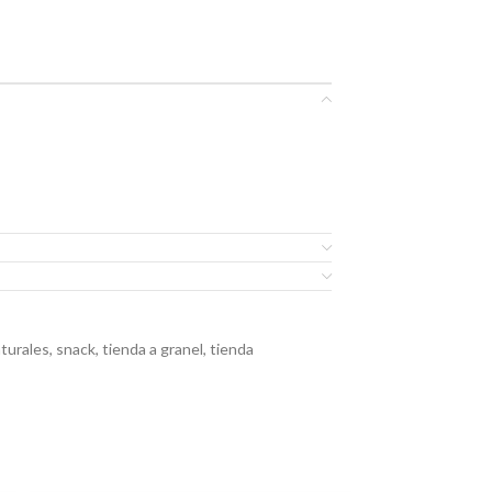
turales
,
snack
,
tienda a granel
,
tienda