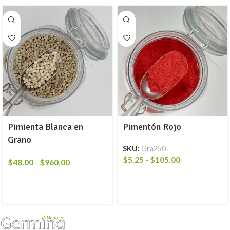
Pimienta Blanca en
Pimentón Rojo
Grano
SKU:
Gra250
$
5.25
-
$
105.00
$
48.00
-
$
960.00