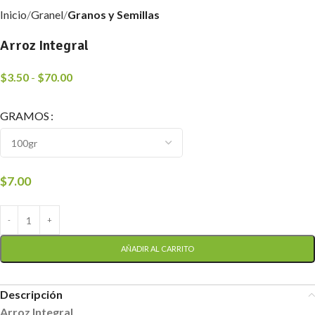
Inicio
Granel
Granos y Semillas
Arroz Integral
$
3.50
-
$
70.00
GRAMOS
$
7.00
AÑADIR AL CARRITO
Descripción
Arroz Integral