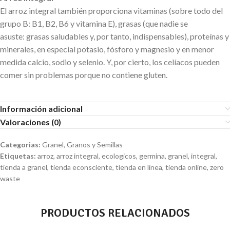
El arroz integral también proporciona vitaminas (sobre todo del
grupo B: B1, B2, B6 y vitamina E), grasas (que nadie se
asuste: grasas saludables y, por tanto, indispensables), proteínas y
minerales, en especial potasio, fósforo y magnesio y en menor
medida calcio, sodio y selenio. Y, por cierto, los celíacos pueden
comer sin problemas porque no contiene gluten.
Información adicional
Valoraciones (0)
Categorias:
Granel
,
Granos y Semillas
Etiquetas:
arroz
,
arroz integral
,
ecologicos
,
germina
,
granel
,
integral
,
tienda a granel
,
tienda econsciente
,
tienda en linea
,
tienda online
,
zero
waste
PRODUCTOS RELACIONADOS