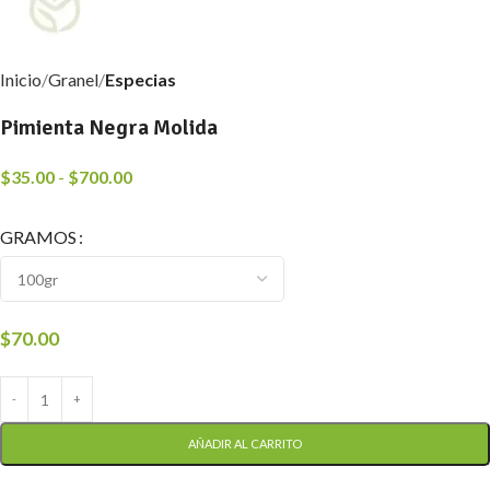
Inicio
Granel
Especias
Pimienta Negra Molida
$
35.00
-
$
700.00
GRAMOS
$
70.00
AÑADIR AL CARRITO