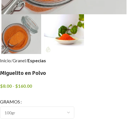
Inicio
Granel
Especias
Miguelito en Polvo
$
8.00
-
$
160.00
GRAMOS