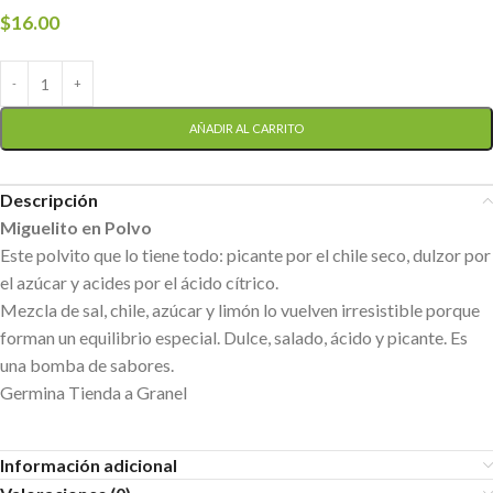
$
16.00
AÑADIR AL CARRITO
Descripción
Miguelito en Polvo
Este polvito que lo tiene todo: picante por el chile seco, dulzor por
el azúcar y acides por el ácido cítrico.
Mezcla de sal, chile, azúcar y limón lo vuelven irresistible porque
forman un equilibrio especial. Dulce, salado, ácido y picante. Es
una bomba de sabores.
Germina Tienda a Granel
Información adicional