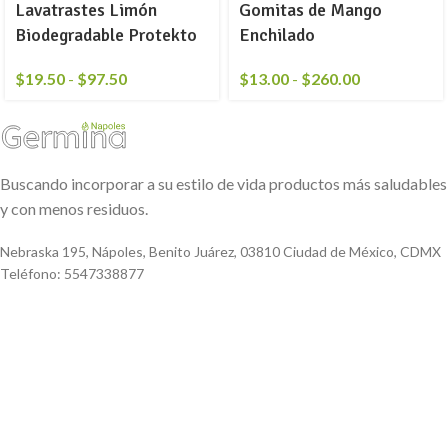
Lavatrastes Limón
Gomitas de Mango
Biodegradable Protekto
Enchilado
$
19.50
-
$
97.50
$
13.00
-
$
260.00
Buscando incorporar a su estilo de vida productos más saludables
y con menos residuos.
Nebraska 195, Nápoles, Benito Juárez, 03810 Ciudad de México, CDMX
Teléfono: 5547338877