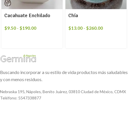
Cacahuate Enchilado
Chía
$
9.50
-
$
190.00
$
13.00
-
$
260.00
Buscando incorporar a su estilo de vida productos más saludables
y con menos residuos.
Nebraska 195, Nápoles, Benito Juárez, 03810 Ciudad de México, CDMX
Teléfono: 5547338877