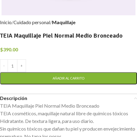
Inicio
Cuidado personal
Maquillaje
TEIA Maquillaje Piel Normal Medio Bronceado
$
390.00
AÑADIR AL CARRITO
Descripción
TEIA Maquillaje Piel Normal Medio Bronceado
TEIA cosméticos, maquillaje natural libre de químicos tóxicos
Hidratante. De textura ligera, para uso diario.
Sin químicos tóxicos que dañan tu piel y producen envejecimiento
prematuro. No tapa los poros.