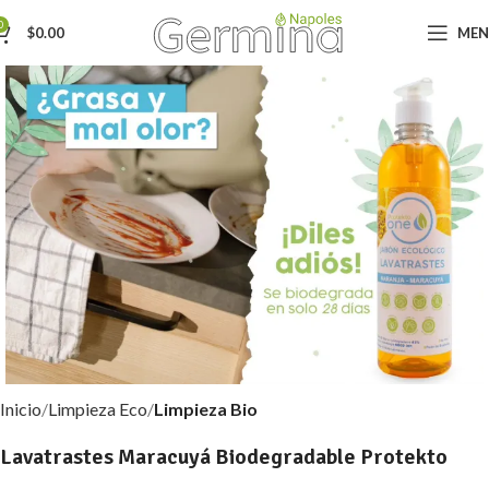
0
$
0.00
ME
Inicio
Limpieza Eco
Limpieza Bio
Lavatrastes Maracuyá Biodegradable Protekto