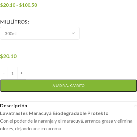
$
20.10
-
$
100.50
MILILÍTROS
$
20.10
AÑADIR AL CARRITO
Descripción
Lavatrastes Maracuyá Biodegradable Protekto
Con el poder de la naranja y el maracuyá, arranca grasa y elimina
olores, dejando un rico aroma.