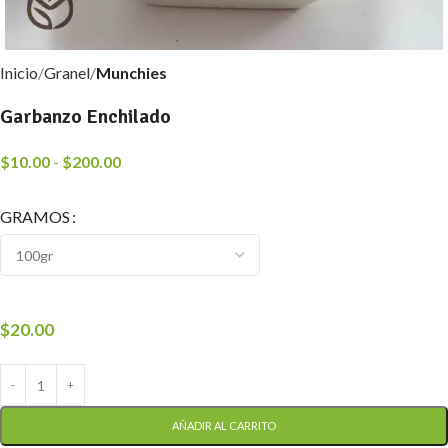
Inicio
Granel
Munchies
Garbanzo Enchilado
$
10.00
-
$
200.00
GRAMOS
$
20.00
AÑADIR AL CARRITO