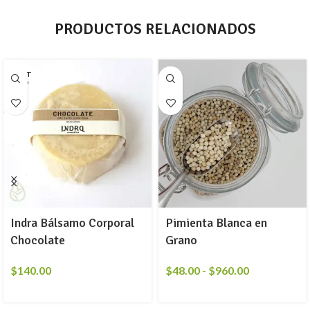
PRODUCTOS RELACIONADOS
AGOT
ADO
Indra Bálsamo Corporal
Pimienta Blanca en
Chocolate
Grano
$
140.00
$
48.00
-
$
960.00