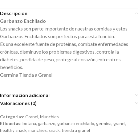
Descripción
Garbanzo Enchilado
Los snacks son parte importante de nuestras comidas y estos
Garbanzos Enchilados son perfectos para esta función.
Es una excelente fuente de proteínas, combate enfermedades
crónicas, disminuye los problemas digestivos, controla la
diabetes, perdida de peso, protege al corazón, entre otros
beneficios.
Germina Tienda a Granel
Información adicional
Valoraciones (0)
Categorias:
Granel
,
Munchies
Etiquetas:
botana
,
garbanzo
,
garbanzo enchilado
,
germina
,
granel
,
healthy snack
,
munchies
,
snack
,
tienda a granel