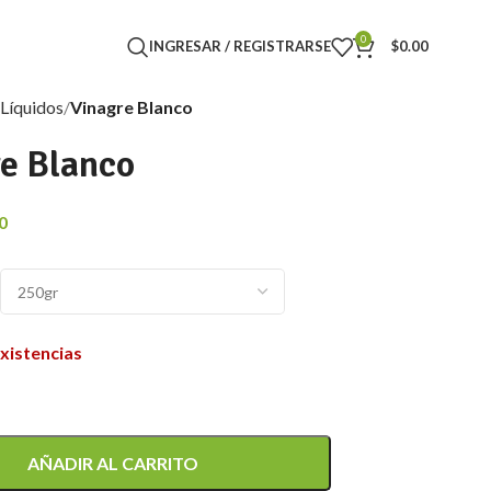
0
INGRESAR / REGISTRARSE
$
0.00
Líquidos
Vinagre Blanco
e Blanco
0
existencias
AÑADIR AL CARRITO