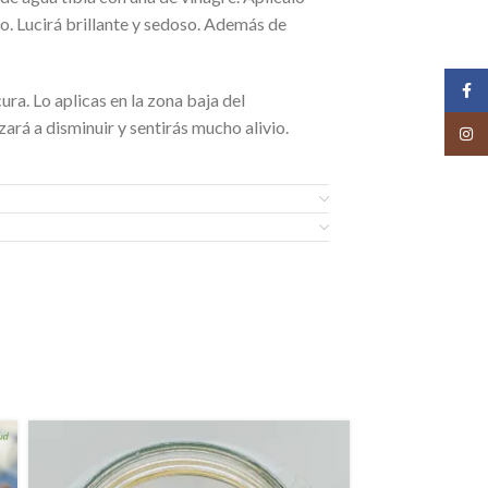
io. Lucirá brillante y sedoso. Además de
Face
ura. Lo aplicas en la zona baja del
rá a disminuir y sentirás mucho alivio.
Insta