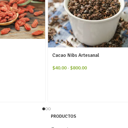
Cacao Nibs Artesanal
$
40.00
-
$
800.00
PRODUCTOS