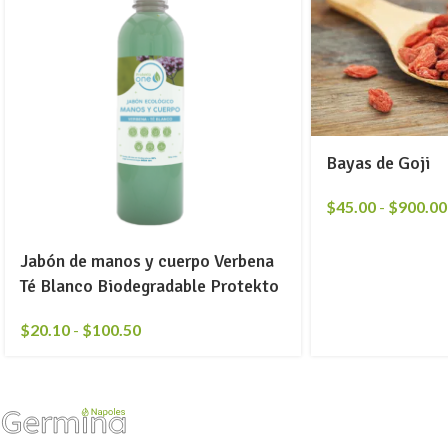
Bayas de Goji
$
45.00
-
$
900.00
Jabón de manos y cuerpo Verbena
Té Blanco Biodegradable Protekto
$
20.10
-
$
100.50