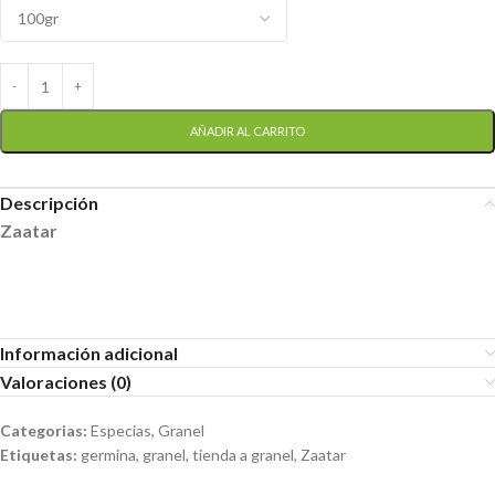
AÑADIR AL CARRITO
Descripción
Zaatar
Información adicional
Valoraciones (0)
Categorias:
Especias
,
Granel
Etiquetas:
germina
,
granel
,
tienda a granel
,
Zaatar