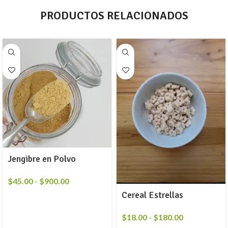
PRODUCTOS RELACIONADOS
Jengibre en Polvo
$
45.00
-
$
900.00
Cereal Estrellas
$
18.00
-
$
180.00