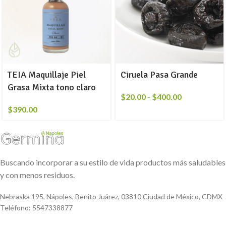
TEIA Maquillaje Piel
Ciruela Pasa Grande
Grasa Mixta tono claro
$
20.00
-
$
400.00
$
390.00
Buscando incorporar a su estilo de vida productos más saludables
y con menos residuos.
Nebraska 195, Nápoles, Benito Juárez, 03810 Ciudad de México, CDMX
Teléfono: 5547338877