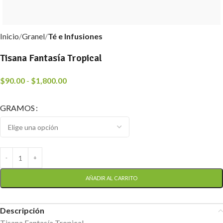
Inicio
Granel
Té e Infusiones
Tisana Fantasía Tropical
$
90.00
-
$
1,800.00
GRAMOS
AÑADIR AL CARRITO
Descripción
Tisana Fantasía Tropical