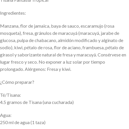
Ingredientes:
Manzana, flor de jamaica, baya de sauco, escaramujo (rosa
mosqueta), fresa, gránulos de maracuyá (maracuyá, jarabe de
glucosa, pulpa de chabacano, almidón modificado y alginato de
sodio), kiwi, pétalo de rosa, flor de aciano, frambuesa, pétalo de
girasol y saborizante natural de fresa y maracuyá. Consérvese en
lugar fresco y seco. No exponer a luz solar por tiempo
prolongado. Alérgenos: Fresa y kiwi.
¿Cómo preparar?
Té/Tisana:
4.5 gramos de Tisana (una cucharada)
Agua:
250 ml de agua (1 taza)