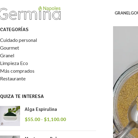
GRANEL
GO
CATEGORÍAS
Cuidado personal
Gourmet
Granel
Limpieza Eco
Más comprados
Restaurante
QUIZA TE INTERESA
Alga Espirulina
$
55.00
-
$
1,100.00