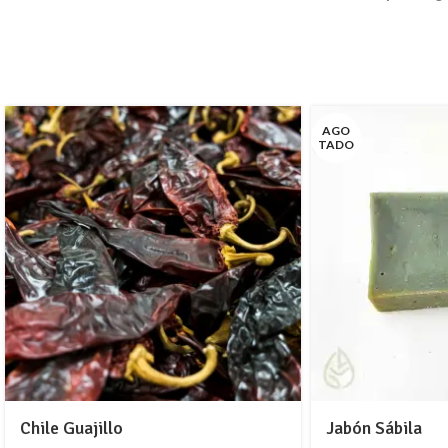
AGO
TADO
Chile Guajillo
Jabón Sábila