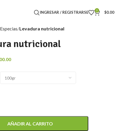
0
INGRESAR / REGISTRARSE
$
0.00
Especias
Levadura nutricional
ra nutricional
00.00
AÑADIR AL CARRITO