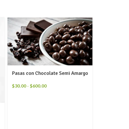
Pasas con Chocolate Semi Amargo
$
30.00
-
$
600.00