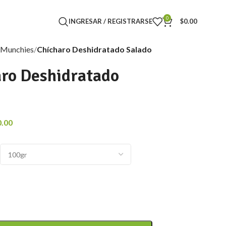
0
INGRESAR / REGISTRARSE
$
0.00
Munchies
Chícharo Deshidratado Salado
ro Deshidratado
o
0.00