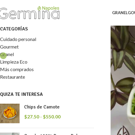
GRANEL
GO
CATEGORÍAS
Cuidado personal
Gourmet
Granel
Limpieza Eco
Más comprados
Restaurante
QUIZA TE INTERESA
Chips de Camote
$
27.50
-
$
550.00