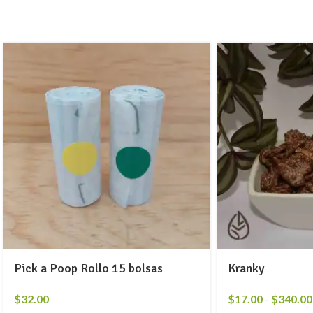
Pick a Poop Rollo 15 bolsas
Kranky
$
32.00
$
17.00
-
$
340.00