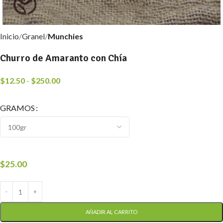
Inicio
Granel
Munchies
Churro de Amaranto con Chía
$
12.50
-
$
250.00
GRAMOS
$
25.00
AÑADIR AL CARRITO