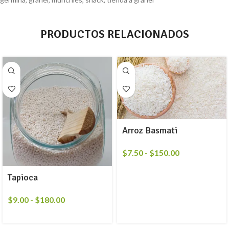
PRODUCTOS RELACIONADOS
Arroz Basmati
$
7.50
-
$
150.00
Tapioca
$
9.00
-
$
180.00