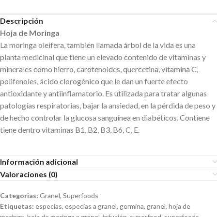
Descripción
Hoja de Moringa
La moringa oleifera, también llamada árbol de la vida es una
planta medicinal que tiene un elevado contenido de vitaminas y
minerales como hierro, carotenoides, quercetina, vitamina C,
polifenoles, ácido clorogénico que le dan un fuerte efecto
antioxidante y antiinflamatorio. Es utilizada para tratar algunas
patologías respiratorias, bajar la ansiedad, en la pérdida de peso y
de hecho controlar la glucosa sanguínea en diabéticos. Contiene
tiene dentro vitaminas B1, B2, B3, B6, C, E.
Información adicional
Valoraciones (0)
Categorias:
Granel
,
Superfoods
Etiquetas:
especias
,
especias a granel
,
germina
,
granel
,
hoja de
moringa
,
hoja de moringa a granel
,
infusión
,
superfood
,
superfoods
,