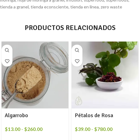
tienda a granel
,
tienda econsciente
,
tienda en linea
,
zero waste
PRODUCTOS RELACIONADOS
Algarrobo
Pétalos de Rosa
$
13.00
-
$
260.00
$
39.00
-
$
780.00