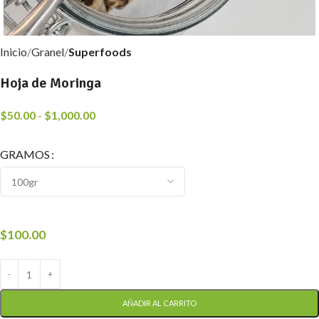
Inicio
Granel
Superfoods
Hoja de Moringa
$
50.00
-
$
1,000.00
GRAMOS
$
100.00
AÑADIR AL CARRITO