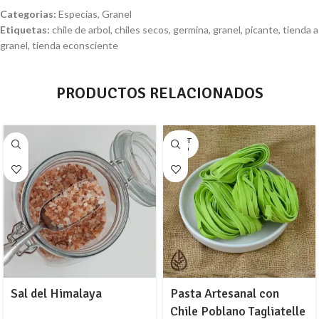
Categorias:
Especias
,
Granel
Etiquetas:
chile de arbol
,
chiles secos
,
germina
,
granel
,
picante
,
tienda a
granel
,
tienda econsciente
PRODUCTOS RELACIONADOS
AGOT
ADO
Sal del Himalaya
Pasta Artesanal con
Chile Poblano Tagliatelle