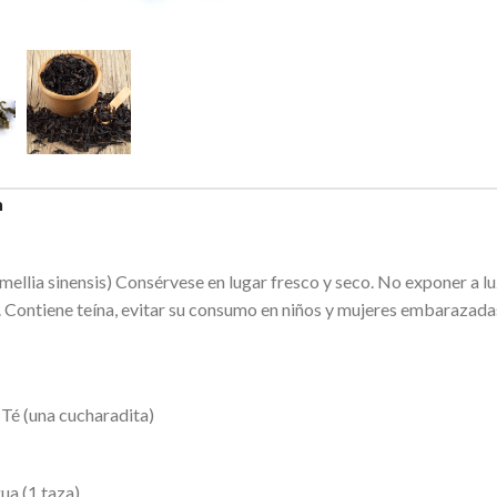
n
mellia sinensis) Consérvese en lugar fresco y seco. No exponer a l
 Contiene teína, evitar su consumo en niños y mujeres embarazadas
Té (una cucharadita)
ua (1 taza)