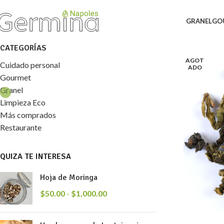
GRANEL
GO
CATEGORÍAS
AGOT
Cuidado personal
ADO
Gourmet
Granel
Limpieza Eco
Más comprados
Restaurante
QUIZA TE INTERESA
Hoja de Moringa
$
50.00
-
$
1,000.00