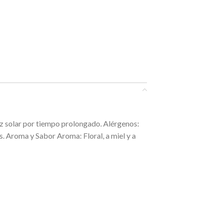
uz solar por tiempo prolongado. Alérgenos:
. Aroma y Sabor Aroma: Floral, a miel y a