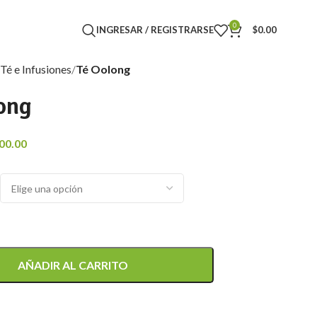
0
INGRESAR / REGISTRARSE
$
0.00
Té e Infusiones
Té Oolong
ong
00.00
AÑADIR AL CARRITO