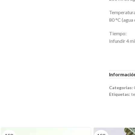
Temperatura
80 °C (agua 
Tiempo:
Infundir 4 m
Información
Categorias:
Etiquetas:
t