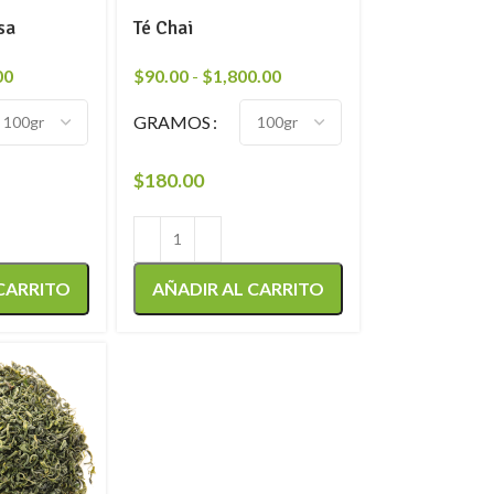
sa
Té Chai
00
$
90.00
-
$
1,800.00
GRAMOS
$
180.00
 CARRITO
AÑADIR AL CARRITO