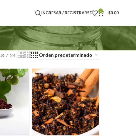
0
INGRESAR / REGISTRARSE
$
0.00
18
24