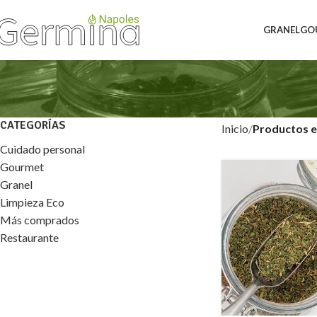
GRANEL
GO
CATEGORÍAS
Inicio
Productos e
Cuidado personal
Gourmet
Granel
Limpieza Eco
Más comprados
Restaurante