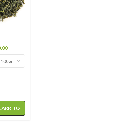
0.00
 CARRITO