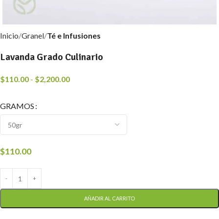
Inicio
Granel
Té e Infusiones
Lavanda Grado Culinario
$
110.00
-
$
2,200.00
GRAMOS
$
110.00
AÑADIR AL CARRITO