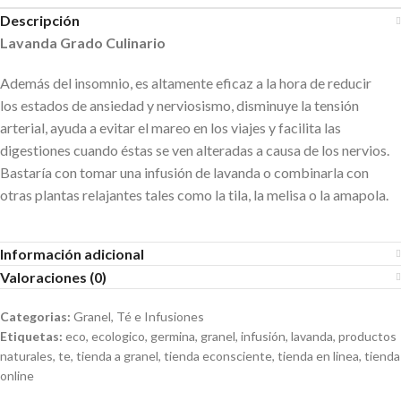
Descripción
Lavanda Grado Culinario
Además del insomnio, es altamente eficaz a la hora de reducir
los estados de ansiedad y nerviosismo, disminuye la tensión
arterial, ayuda a evitar el mareo en los viajes y facilita las
digestiones cuando éstas se ven alteradas a causa de los nervios.
Bastaría con tomar una infusión de lavanda o combinarla con
otras plantas relajantes tales como la tila, la melisa o la amapola.
Información adicional
Valoraciones (0)
Categorias:
Granel
,
Té e Infusiones
Etiquetas:
eco
,
ecologico
,
germina
,
granel
,
infusión
,
lavanda
,
productos
naturales
,
te
,
tienda a granel
,
tienda econsciente
,
tienda en linea
,
tienda
online