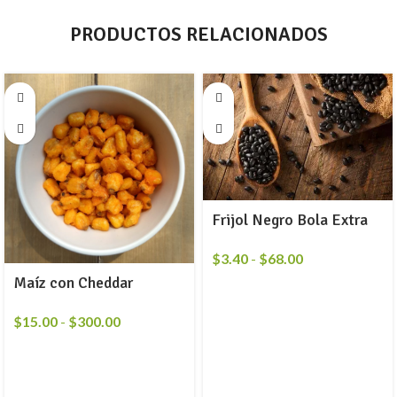
PRODUCTOS RELACIONADOS
Frijol Negro Bola Extra
$
3.40
-
$
68.00
Maíz con Cheddar
$
15.00
-
$
300.00