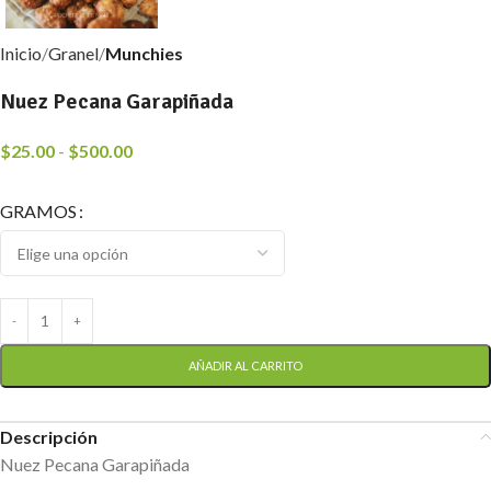
Inicio
Granel
Munchies
Nuez Pecana Garapiñada
$
25.00
-
$
500.00
GRAMOS
AÑADIR AL CARRITO
Descripción
Nuez Pecana Garapiñada