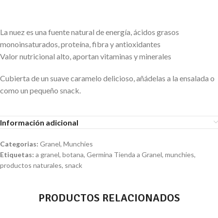
La nuez es una fuente natural de energía, ácidos grasos
monoinsaturados, proteína, fibra y antioxidantes
Valor nutricional alto, aportan vitaminas y minerales
Cubierta de un suave caramelo delicioso, añádelas a la ensalada o
como un pequeño snack.
Información adicional
Categorias:
Granel
,
Munchies
Etiquetas:
a granel
,
botana
,
Germina Tienda a Granel
,
munchies
,
productos naturales
,
snack
PRODUCTOS RELACIONADOS