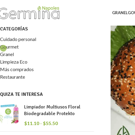
GRANEL
GO
CATEGORÍAS
Cuidado personal
Gourmet
Granel
Limpieza Eco
Más comprados
Restaurante
QUIZA TE INTERESA
Limpiador Multiusos Floral
Biodegradable Protekto
$
11.10
-
$
55.50