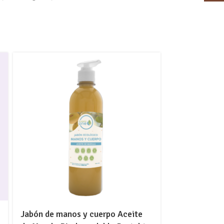
Jabón de manos y cuerpo Aceite
Tisana Blue T