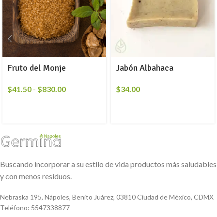
Fruto del Monje
Jabón Albahaca
$
41.50
-
$
830.00
$
34.00
Buscando incorporar a su estilo de vida productos más saludables
y con menos residuos.
Nebraska 195, Nápoles, Benito Juárez, 03810 Ciudad de México, CDMX
Teléfono: 5547338877