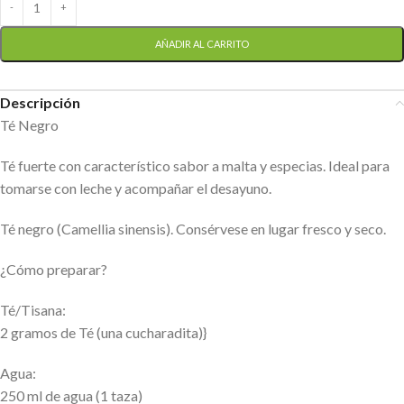
AÑADIR AL CARRITO
Descripción
Té Negro
Té fuerte con característico sabor a malta y especias. Ideal para
tomarse con leche y acompañar el desayuno.
Té negro (Camellia sinensis). Consérvese en lugar fresco y seco.
¿Cómo preparar?
Té/Tisana:
2 gramos de Té (una cucharadita)}
Agua:
250 ml de agua (1 taza)