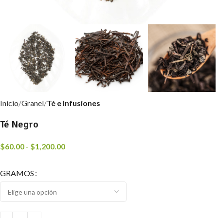
Inicio
Granel
Té e Infusiones
Té Negro
$
60.00
-
$
1,200.00
GRAMOS