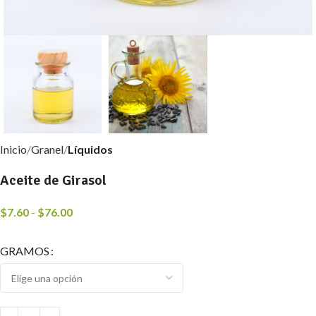
Inicio
Granel
Líquidos
Aceite de Girasol
$
7.60
-
$
76.00
GRAMOS