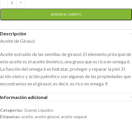
AÑADIR AL CARRITO
Descripción
Aceite de Girasol
Aceite extraido de las semillas de girasol, El elemento principal de
este aceite es el aceite linoleico, una grasa que es rica en omega 6.
La función del omega 6 es hidratar, proteger y reparar la piel. El
ácido oleico y ácido palmítico son algunas de las propiedades que
encontramos en el girasol, es decir, es rico en omega 9.
Información adicional
Categorias:
Granel
,
Líquidos
Etiquetas:
aceite
,
aceite girasol
,
aceite vegatal