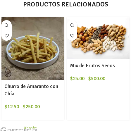
PRODUCTOS RELACIONADOS
Mix de Frutos Secos
$
25.00
-
$
500.00
Churro de Amaranto con
Chía
$
12.50
-
$
250.00