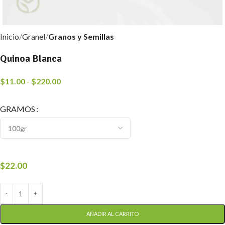
Inicio
Granel
Granos y Semillas
Quinoa Blanca
$
11.00
-
$
220.00
GRAMOS
$
22.00
AÑADIR AL CARRITO