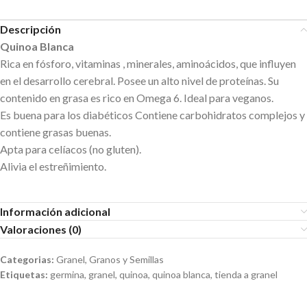
Descripción
Quinoa Blanca
Rica en fósforo, vitaminas , minerales, aminoácidos, que influyen
en el desarrollo cerebral. ​Posee un alto nivel de proteínas. Su
contenido en grasa es rico en Omega 6. Ideal para veganos.
Es buena para los diabéticos Contiene carbohidratos complejos y
contiene grasas buenas.
Apta para celíacos (no gluten).
Alivia el estreñimiento.
Información adicional
Valoraciones (0)
Categorias:
Granel
,
Granos y Semillas
Etiquetas:
germina
,
granel
,
quinoa
,
quinoa blanca
,
tienda a granel